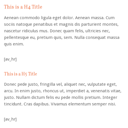
This is a H4 Title
Aenean commodo ligula eget dolor. Aenean massa. Cum
sociis natoque penatibus et magnis dis parturient montes,
nascetur ridiculus mus. Donec quam felis, ultricies nec,
pellentesque eu, pretium quis, sem. Nulla consequat massa
quis enim.
[av_hr]
This is a H5 Title
Donec pede justo, fringilla vel, aliquet nec, vulputate eget,
arcu. In enim justo, rhoncus ut, imperdiet a, venenatis vitae,
justo. Nullam dictum felis eu pede mollis pretium. Integer
tincidunt. Cras dapibus. Vivamus elementum semper nisi.
[av_hr]