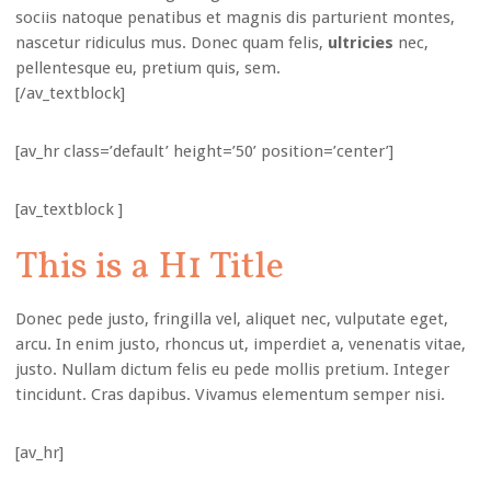
sociis natoque penatibus et magnis dis parturient montes,
nascetur ridiculus mus. Donec quam felis,
ultricies
nec,
pellentesque eu, pretium quis, sem.
[/av_textblock]
[av_hr class=’default’ height=’50’ position=’center’]
[av_textblock ]
This is a H1 Title
Donec pede justo, fringilla vel, aliquet nec, vulputate eget,
arcu. In enim justo, rhoncus ut, imperdiet a, venenatis vitae,
justo. Nullam dictum felis eu pede mollis pretium. Integer
tincidunt. Cras dapibus. Vivamus elementum semper nisi.
[av_hr]