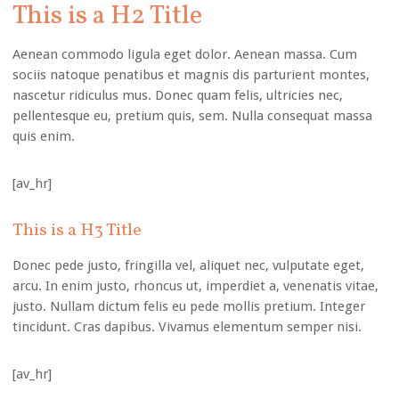
This is a H2 Title
Aenean commodo ligula eget dolor. Aenean massa. Cum
sociis natoque penatibus et magnis dis parturient montes,
nascetur ridiculus mus. Donec quam felis, ultricies nec,
pellentesque eu, pretium quis, sem. Nulla consequat massa
quis enim.
[av_hr]
This is a H3 Title
Donec pede justo, fringilla vel, aliquet nec, vulputate eget,
arcu. In enim justo, rhoncus ut, imperdiet a, venenatis vitae,
justo. Nullam dictum felis eu pede mollis pretium. Integer
tincidunt. Cras dapibus. Vivamus elementum semper nisi.
[av_hr]